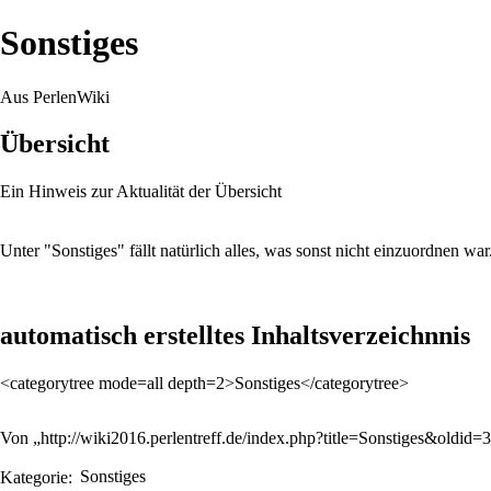
Sonstiges
Aus PerlenWiki
Übersicht
Ein Hinweis zur Aktualität der Übersicht
Unter "Sonstiges" fällt natürlich alles, was sonst nicht einzuordnen war
automatisch erstelltes Inhaltsverzeichnnis
<categorytree mode=all depth=2>Sonstiges</categorytree>
Von „
http://wiki2016.perlentreff.de/index.php?title=Sonstiges&oldid=
Kategorie
:
Sonstiges